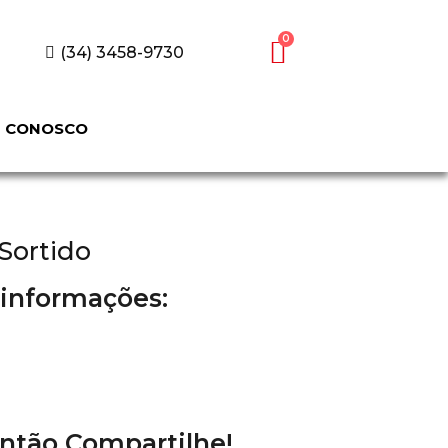
(34) 3458-9730
E CONOSCO
 Sortido
 informações:
ntão Compartilhe!