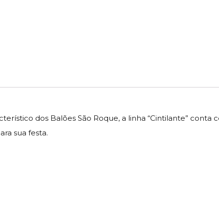
acterístico dos Balões São Roque, a linha “Cintilante” con
ra sua festa.