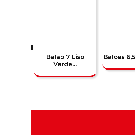
Balão 7 Liso
Balões 6,
Verde...