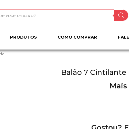
PRODUTOS
COMO COMPRAR
FAL
ido
Balão 7 Cintilante
Mais
Gostou? E