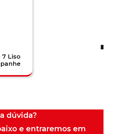
 7 Liso
panhe
a dúvida?
baixo e entraremos em