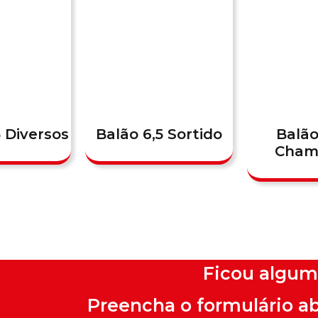
5 Diversos
Balão 6,5 Sortido
Balão
Cham
Ficou algum
Preencha o formulário a