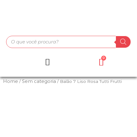
Home
Sem categoria
/
/ Balão 7 Liso Rosa Tutti Frutti