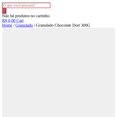
Pesquisar
produtos
Não há produtos no carrinho.
R$
0,00
Cart
Home
/
Granulado
/ Granulado Chocolate Dori 300G