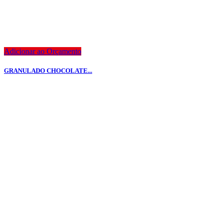
Adicionar ao Orçamento
GRANULADO CHOCOLATE...