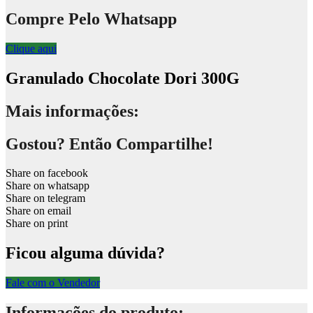
Compre Pelo Whatsapp
Clique aqui
Granulado Chocolate Dori 300G
Mais informações:
Gostou? Então Compartilhe!
Share on facebook
Share on whatsapp
Share on telegram
Share on email
Share on print
Ficou alguma dúvida?
Fale com o Vendedor
Informações do produto: