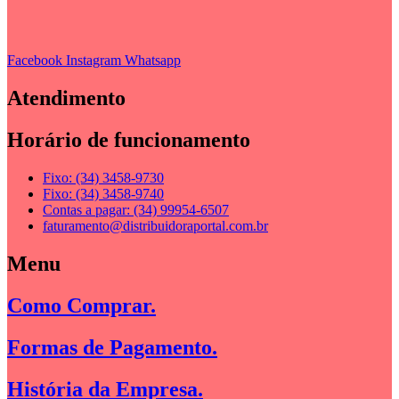
Facebook
Instagram
Whatsapp
Atendimento
Horário de funcionamento
Fixo: (34) 3458-9730
Fixo: (34) 3458-9740
Contas a pagar: (34) 99954-6507
faturamento@distribuidoraportal.com.br
Menu
Como Comprar.
Formas de Pagamento.
História da Empresa.