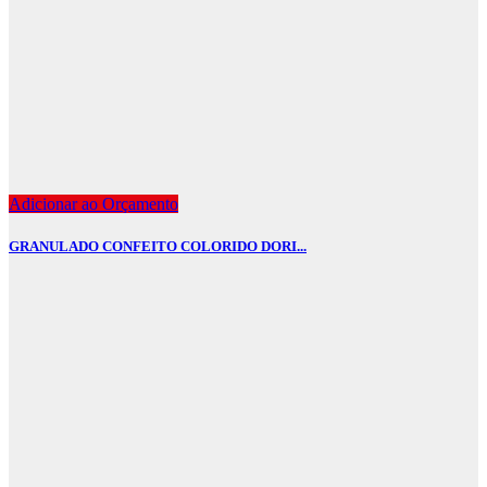
Adicionar ao Orçamento
GRANULADO CONFEITO COLORIDO DORI...