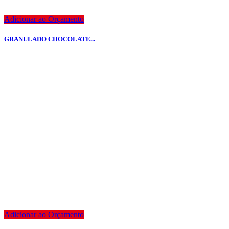
Adicionar ao Orçamento
GRANULADO CHOCOLATE...
Adicionar ao Orçamento