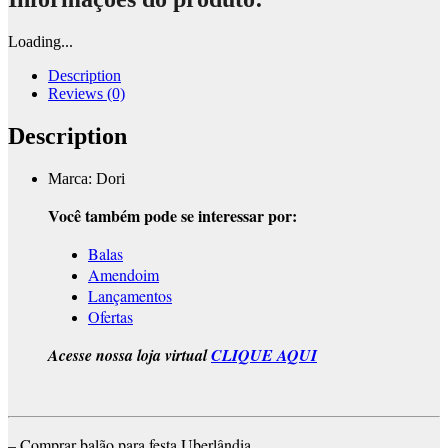
Loading...
Description
Reviews (0)
Description
Marca: Dori
Você também pode se interessar por:
Balas
Amendoim
Lançamentos
Ofertas
Acesse nossa loja virtual
CLIQUE AQUI
– Comprar balão para festa Uberlândia.