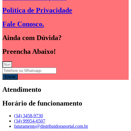
Política de Privacidade
Fale Conosco.
Ainda com Dúvida?
Preencha Abaixo!
Enviar
Atendimento
Horário de funcionamento
(34) 3458-9730
(34) 99954-6507
faturamento@distribuidoraportal.com.br