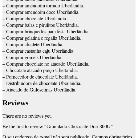
– Comprar amendoim torrado Uberlândia.
– Comprar amendoim doce Uberlândia.
– Comprar chocolate Uberlândia.
– Comprar balas e pirulitos Uberlândia.
– Comprar brinquedos para festa Uberlândia.
– Comprar gelatina e regaliz Uberlândia.
– Comprar chiclete Uberlândia.
– Comprar castanha caju Uberlândia.
– Comprar gomets Uberlândia.
– Comprar chocolate no atacado Uberlândia.
– Chocolate atacado preço Uberlândia.
– Fornecedor de chocolate Uberlândia.
– Distribuidora de chocolate Uberlândia.
– Atacado de Guloseimas Uberlândia.
Reviews
There are no reviews yet.
Be the first to review “Granulado Chocolate Dori 300G”
O seu endereço de e-mail não será publicado.
Campos obrigatórios