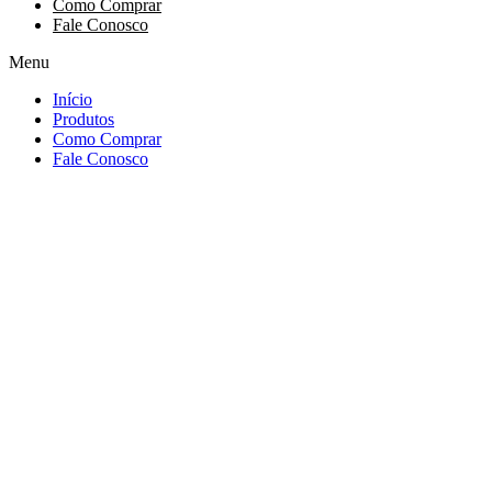
Como Comprar
Fale Conosco
Menu
Início
Produtos
Como Comprar
Fale Conosco