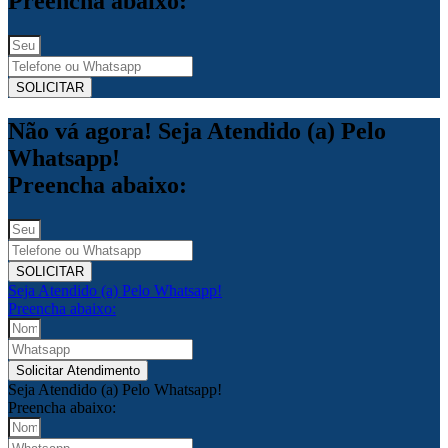
Preencha abaixo:
SOLICITAR
Não vá agora! Seja Atendido (a) Pelo
Whatsapp!
Preencha abaixo:
SOLICITAR
Seja Atendido (a) Pelo Whatsapp!
Preencha abaixo:
Solicitar Atendimento
Seja Atendido (a) Pelo Whatsapp!
Preencha abaixo: