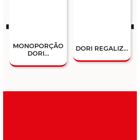
MONOPORÇÃO
DORI REGALIZ...
DORI...