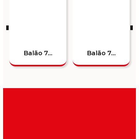
Balão 7...
Balão 7...