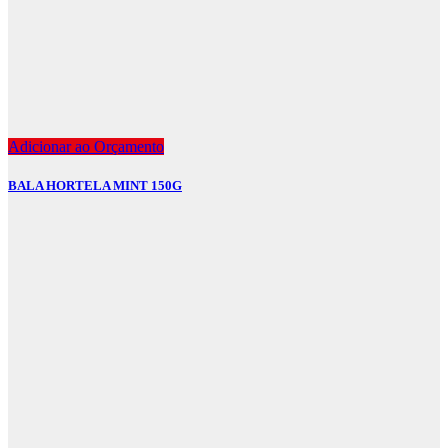
Adicionar ao Orçamento
BALA HORTELA MINT 150G