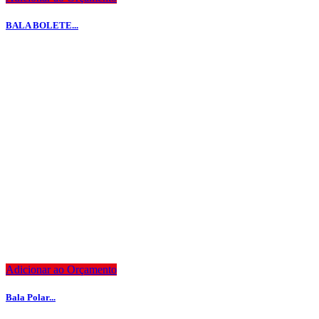
BALA BOLETE...
Adicionar ao Orçamento
Bala Polar...