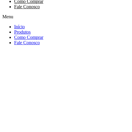
Como Comprar
Fale Conosco
Menu
Início
Produtos
Como Comprar
Fale Conosco