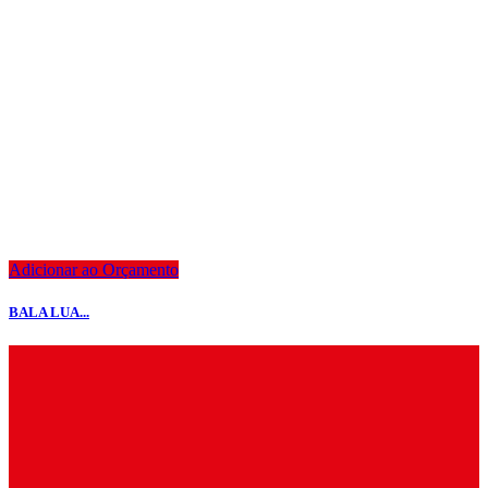
Adicionar ao Orçamento
BALA LUA...