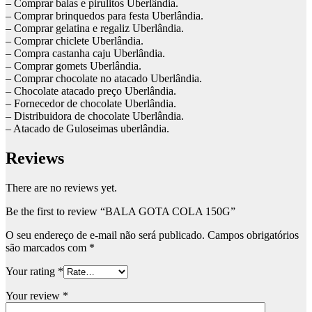
– Comprar balas e pirulitos Uberlândia.
– Comprar brinquedos para festa Uberlândia.
– Comprar gelatina e regaliz Uberlândia.
– Comprar chiclete Uberlândia.
– Compra castanha caju Uberlândia.
– Comprar gomets Uberlândia.
– Comprar chocolate no atacado Uberlândia.
– Chocolate atacado preço Uberlândia.
– Fornecedor de chocolate Uberlândia.
– Distribuidora de chocolate Uberlândia.
– Atacado de Guloseimas uberlândia.
Reviews
There are no reviews yet.
Be the first to review “BALA GOTA COLA 150G”
O seu endereço de e-mail não será publicado.
Campos obrigatórios
são marcados com
*
Your rating
*
Your review
*