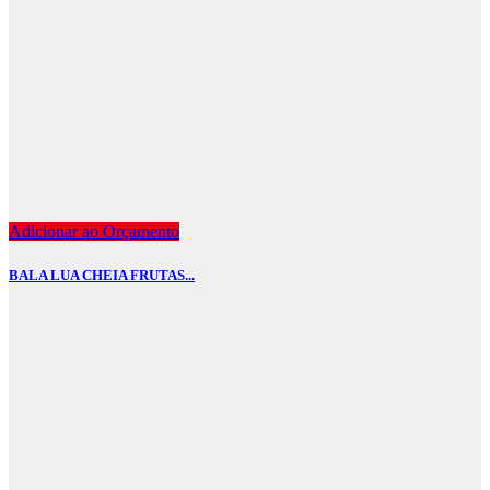
Adicionar ao Orçamento
BALA LUA CHEIA FRUTAS...