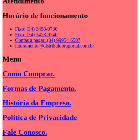
Atendimento
Horário de funcionamento
Fixo: (34) 3458-9730
Fixo: (34) 3458-9740
Contas a pagar: (34) 99954-6507
faturamento@distribuidoraportal.com.br
Menu
Como Comprar.
Formas de Pagamento.
História da Empresa.
Política de Privacidade
Fale Conosco.