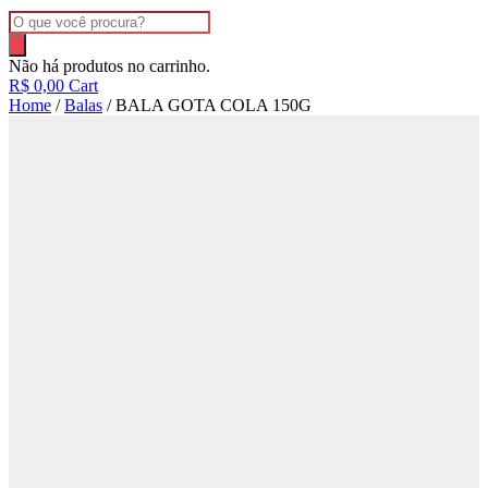
Pesquisar
produtos
Não há produtos no carrinho.
R$
0,00
Cart
Home
/
Balas
/ BALA GOTA COLA 150G