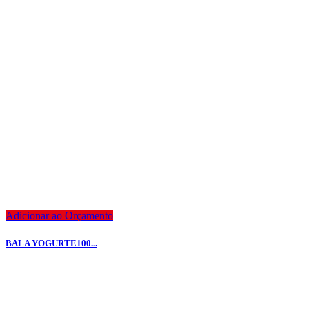
Adicionar ao Orçamento
BALA YOGURTE100...