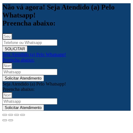
Não vá agora! Seja Atendido (a) Pelo
Whatsapp!
Preencha abaixo:
SOLICITAR
Seja Atendido (a) Pelo Whatsapp!
Preencha abaixo:
Solicitar Atendimento
Seja Atendido (a) Pelo Whatsapp!
Preencha abaixo:
Solicitar Atendimento