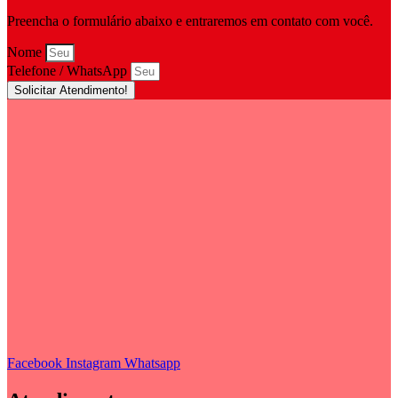
Preencha o formulário abaixo e entraremos em contato com você.
Nome
Telefone / WhatsApp
Solicitar Atendimento!
Facebook
Instagram
Whatsapp