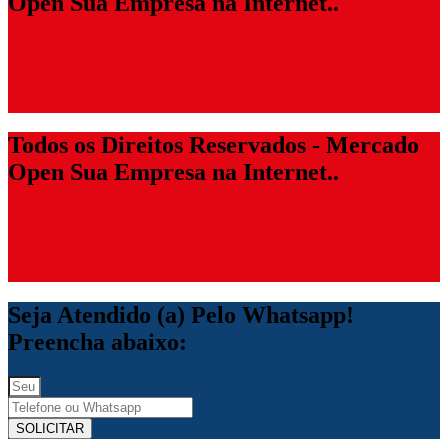
Open Sua Empresa na Internet..
Todos os Direitos Reservados - Mercado
Open Sua Empresa na Internet..
Seja Atendido (a) Pelo Whatsapp!
Preencha abaixo:
SOLICITAR